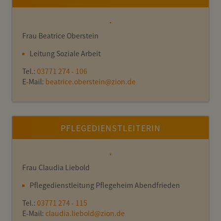
Frau Beatrice Oberstein
Leitung Soziale Arbeit
Tel.:
03771 274 - 106
E-Mail:
beatrice.oberstein
@
zion.de
PFLEGEDIENSTLEITERIN
Frau Claudia Liebold
Pflegedienstleitung Pflegeheim Abendfrieden
Tel.:
03771 274 - 115
E-Mail:
claudia.liebold
@
zion.de