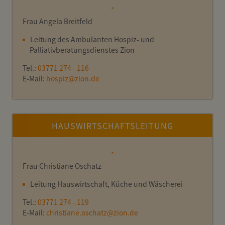
Frau Angela Breitfeld
Leitung des Ambulanten Hospiz- und
Palliativberatungsdienstes Zion
Tel.:
03771 274 - 116
E-Mail:
hospiz
@
zion.de
HAUSWIRTSCHAFTSLEITUNG
Frau Christiane Oschatz
Leitung Hauswirtschaft, Küche und Wäscherei
Tel.:
03771 274 - 119
E-Mail:
christiane.oschatz
@
zion.de