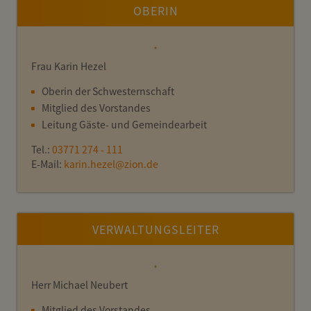
OBERIN
Frau Karin Hezel
Oberin der Schwesternschaft
Mitglied des Vorstandes
Leitung Gäste- und Gemeindearbeit
Tel.:
03771 274 - 111
E-Mail:
karin.hezel
@
zion.de
VERWALTUNGSLEITER
Herr Michael Neubert
Mitglied des Vorstandes