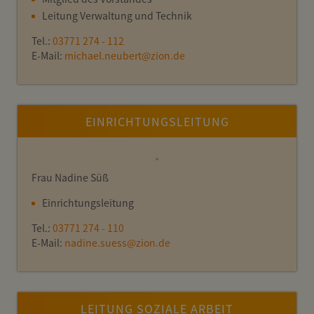
Leitung Verwaltung und Technik
Tel.:
03771 274 - 112
E-Mail:
michael.neubert
@
zion.de
EINRICHTUNGSLEITUNG
Frau Nadine Süß
Einrichtungsleitung
Tel.:
03771 274 - 110
E-Mail:
nadine.suess
@
zion.de
LEITUNG SOZIALE ARBEIT