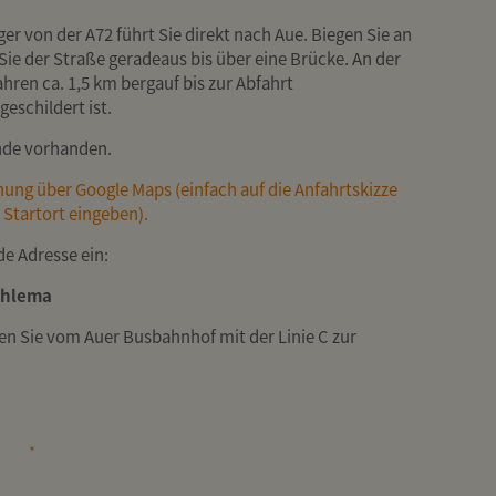
r von der A72 führt Sie direkt nach Aue. Biegen Sie an
ie der Straße geradeaus bis über eine Brücke. An der
hren ca. 1,5 km bergauf bis zur Abfahrt
eschildert ist.
nde vorhanden.
nung über Google Maps (einfach auf die Anfahrtskizze
 Startort eingeben).
de Adresse ein:
chlema
en Sie vom Auer Busbahnhof mit der Linie C zur