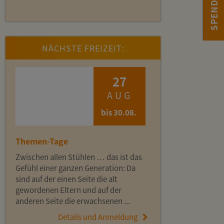
NÄCHSTE FREIZEIT:
27
AUG
bis 30.08.
Themen-Tage
Zwischen allen Stühlen … das ist das
Gefühl einer ganzen Generation: Da
sind auf der einen Seite die alt
gewordenen Eltern und auf der
anderen Seite die erwachsenen ...
Details und Anmeldung