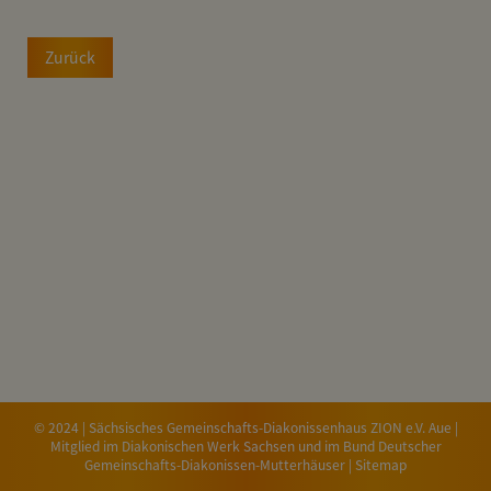
Zurück
© 2024 | Sächsisches Gemeinschafts-Diakonissenhaus ZION e.V. Aue |
Mitglied im
Diakonischen Werk Sachsen
und im
Bund Deutscher
Gemeinschafts-Diakonissen-Mutterhäuser
|
Sitemap